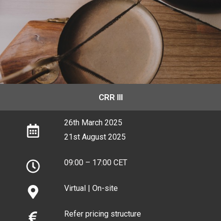
28th June, 2024 (S2)
28th June, 2024 (S2)
28th June, 2024 (S2)
CRR III
26th March 2025
21st August 2025
09:00 – 17:00 CET
Virtual | On-site
Refer pricing structure