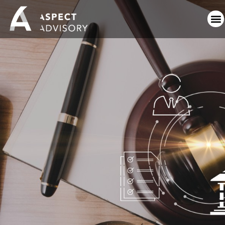
28th June, 2024 (S2)