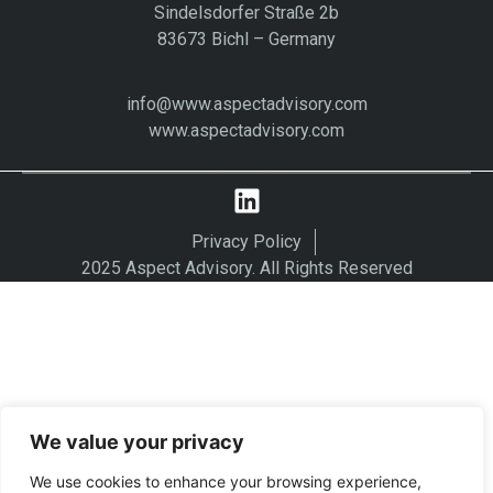
Sindelsdorfer Straße 2b
83673 Bichl – Germany
info@www.aspectadvisory.com
www.aspectadvisory.com
We value your privacy
We use cookies to enhance your browsing experience,
serve personalized ads or content, and analyze our traffic.
Privacy Policy
By clicking "Accept All", you consent to our use of cookies.
2025 Aspect Advisory. All Rights Reserved
Customize
Reject All
Accept All