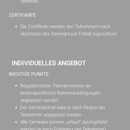
verliehen.
ZERTIFIKATE:
Die Zertifikate werden den Teilnehmern nach
Abschluss des Seminars per E-Mail zugeschickt.
INDIVIDUELLES ANGEBOT
WICHTIGE PUNKTE
:
Regulatorische Themen können an
länderspezifische Rahmenbedingungen
angepasst werden
Der Seminarinhalt kann je nach Region der
Teilnehmer angepasst werden
Alle Seminare können „virtuell“ durchgeführt
werden (je nach Präferenz der Teilnehmer)