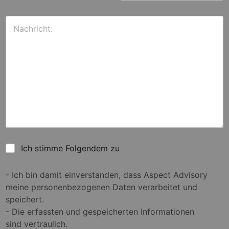
Ich stimme Folgendem zu
- Ich bin damit einverstanden, dass Aspect Advisory
meine personenbezogenen Daten verarbeitet und
speichert.
- Die erfassten und gespeicherten Informationen
sind vertraulich.